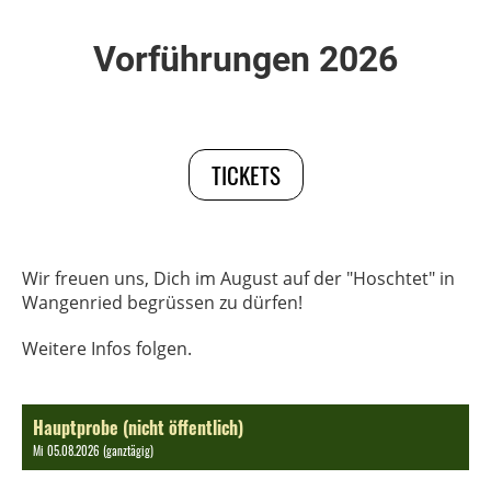
Vorführungen 2026
TICKETS
Wir freuen uns, Dich im August auf der "Hoschtet" in
Wangenried begrüssen zu dürfen!
Weitere Infos folgen.
Hauptprobe (nicht öffentlich)
Mi 05.08.2026 (ganztägig)