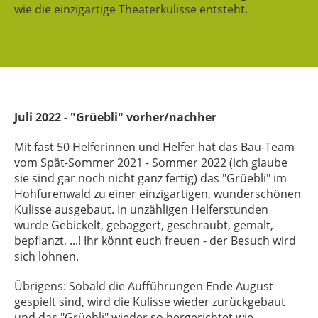
wie die einzigartige Theaterkulisse entsteht.
Juli 2022 - "Grüebli" vorher/nachher
Mit fast 50 Helferinnen und Helfer hat das Bau-Team
vom Spät-Sommer 2021 - Sommer 2022 (ich glaube
sie sind gar noch nicht ganz fertig) das "Grüebli" im
Hohfurenwald zu einer einzigartigen, wunderschönen
Kulisse ausgebaut. In unzähligen Helferstunden
wurde Gebickelt, gebaggert, geschraubt, gemalt,
bepflanzt, ...! Ihr könnt euch freuen - der Besuch wird
sich lohnen.
Übrigens: Sobald die Aufführungen Ende August
gespielt sind, wird die Kulisse wieder zurückgebaut
und das "Grüebli" wieder so hergerichtet wie