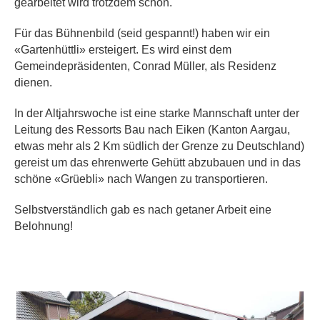
gearbeitet wird trotzdem schon.
Für das Bühnenbild (seid gespannt!) haben wir ein
«Gartenhüttli» ersteigert. Es wird einst dem
Gemeindepräsidenten, Conrad Müller, als Residenz
dienen.
In der Altjahrswoche ist eine starke Mannschaft unter der
Leitung des Ressorts Bau nach Eiken (Kanton Aargau,
etwas mehr als 2 Km südlich der Grenze zu Deutschland)
gereist um das ehrenwerte Gehütt abzubauen und in das
schöne «Grüebli» nach Wangen zu transportieren.
Selbstverständlich gab es nach getaner Arbeit eine
Belohnung!