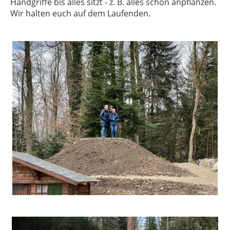
Handgriffe bis alles sitzt - z. B. alles schön anpflanzen.
Wir halten euch auf dem Laufenden.