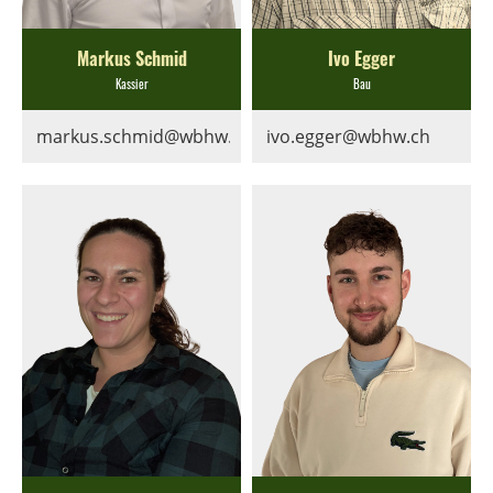
Markus Schmid
Ivo Egger
Kassier
Bau
markus.schmid@wbhw.ch
ivo.egger@wbhw.ch