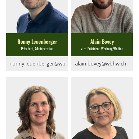
Ronny Leuenberger
Alain Bovey
Präsident, Administration
Vize-Präsident, Werbung/Medien
ronny.leuenberger@wbhw.ch
alain.bovey@wbhw.ch