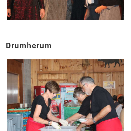
Drumherum