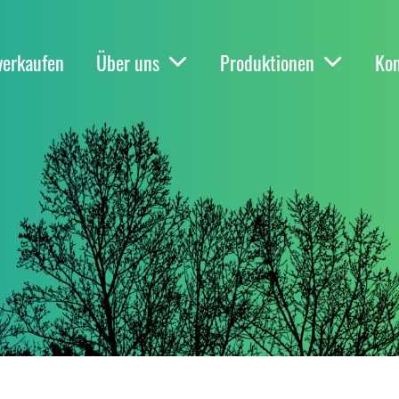
verkaufen
Über uns
Produktionen
Kon