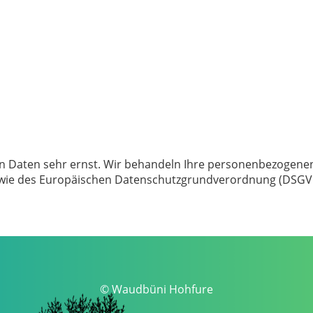
n Daten sehr ernst. Wir behandeln Ihre personenbezogene
wie des Europäischen Datenschutzgrundverordnung (DSGVO
© Waudbüni Hohfure