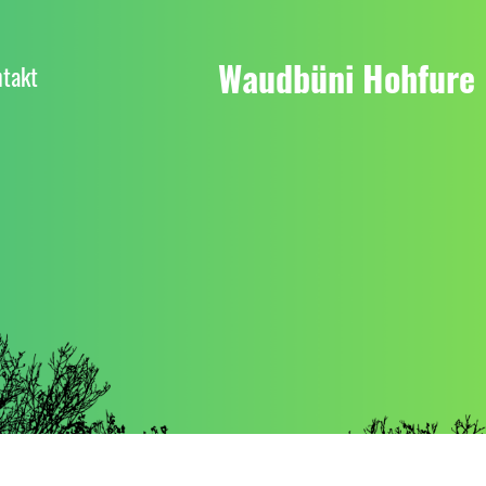
Waudbüni Hohfure
takt