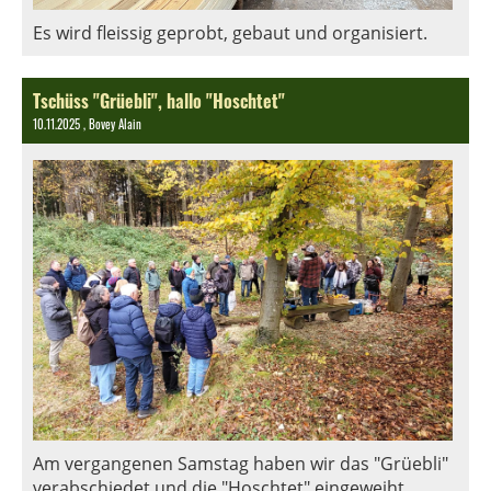
Es wird fleissig geprobt, gebaut und organisiert.
Tschüss "Grüebli", hallo "Hoschtet"
10.11.2025
, Bovey Alain
Am vergangenen Samstag haben wir das "Grüebli"
verabschiedet und die "Hoschtet" eingeweiht.