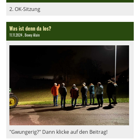
2. OK-Sitzung
Was ist denn da los?
11.11.2024
, Bovey Alain
"Gwungerig?" Dann klicke auf den Beitrag!