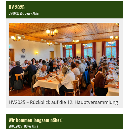
HV 2025
05.06.2025
, Bovey Alain
HV2025 – Rückblick auf die 12. Hauptversammlung
Wir kommen langsam näher!
28.03.2025
, Bovey Alain