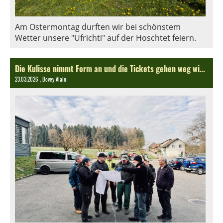
Am Ostermontag durften wir bei schönstem
Wetter unsere "Ufrichti" auf der Hoschtet feiern.
Die Kulisse nimmt Form an und die Tickets gehen weg wie warme Weggli
23.03.2026
, Bovey Alain